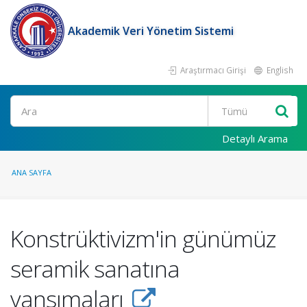
Akademik Veri Yönetim Sistemi
Araştırmacı Girişi
English
Ara
Detaylı Arama
ANA SAYFA
Konstrüktivizm'in günümüz
seramik sanatına
yansımaları