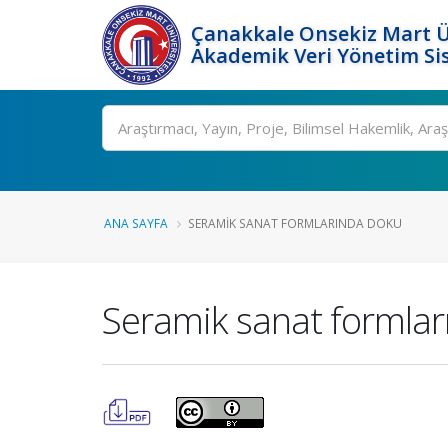
Çanakkale Onsekiz Mart Ü
Akademik Veri Yönetim Si
Ara
ANA SAYFA
SERAMIK SANAT FORMLARINDA DOKU
Seramik sanat formla