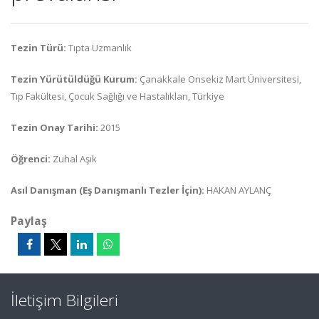
Tezin Türü:
Tıpta Uzmanlık
Tezin Yürütüldüğü Kurum:
Çanakkale Onsekiz Mart Üniversitesi,
Tıp Fakültesi, Çocuk Sağlığı ve Hastalıkları, Türkiye
Tezin Onay Tarihi:
2015
Öğrenci:
Zuhal Aşık
Asıl Danışman (Eş Danışmanlı Tezler İçin):
HAKAN AYLANÇ
Paylaş
İletişim Bilgileri