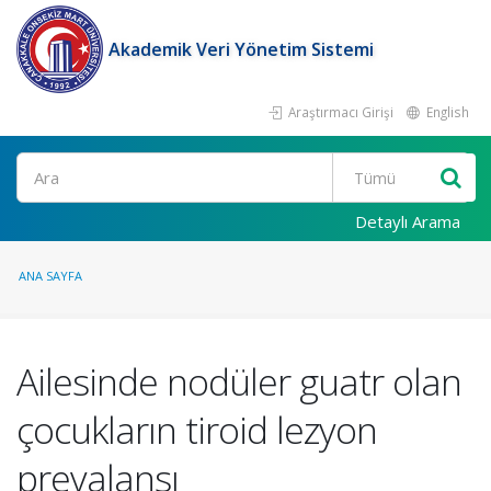
Akademik Veri Yönetim Sistemi
Araştırmacı Girişi
English
Ara
Detaylı Arama
ANA SAYFA
Ailesinde nodüler guatr olan
çocukların tiroid lezyon
prevalansı