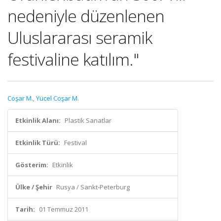
nedeniyle düzenlenen
Uluslararası seramik
festivaline katılım."
Coşar M.
,
Yücel Coşar M.
Etkinlik Alanı:
Plastik Sanatlar
Etkinlik Türü:
Festival
Gösterim:
Etkinlik
Ülke / Şehir
Rusya / Sankt-Peterburg
Tarih:
01 Temmuz 2011