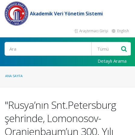
Akademik Veri Yönetim Sistemi
Araştırmacı Girişi
English
Ara
Detaylı Arama
ANA SAYFA
"Rusya’nın Snt.Petersburg
şehrinde, Lomonosov-
Oranienbaum’un 300. Yılı