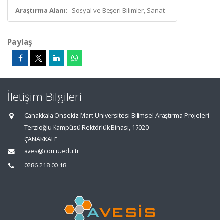
Araştırma Alanı:
Sosyal ve Beşeri Bilimler, Sanat
Paylaş
İletişim Bilgileri
Çanakkala Onsekiz Mart Üniversitesi Bilimsel Araştırma Projeleri
Terzioğlu Kampüsü Rektörlük Binası, 17020
ÇANAKKALE
aves@comu.edu.tr
0286 218 00 18