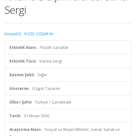
Sergi
Kürşad D.
,
YÜCEL COŞAR M.
Etkinlik Alanı:
Plastik Sanatlar
Etkinlik Türü:
Karma Sergi
Katılım Şekli:
Diğer
Gösterim:
Özgün Tasarım
Ülke / Şehir
Türkiye / Çanakkale
Tarih:
01 Nisan 2020
Araştırma Alanı:
Sosyal ve Beşeri Bilimler, Sanat, Sanat ve