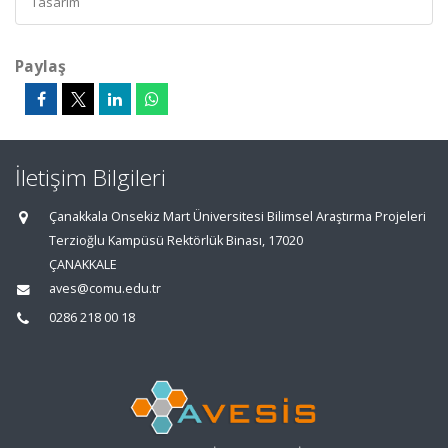
Tasarım
Paylaş
İletişim Bilgileri
Çanakkala Onsekiz Mart Üniversitesi Bilimsel Araştırma Projeleri
Terzioğlu Kampüsü Rektörlük Binası, 17020
ÇANAKKALE
aves@comu.edu.tr
0286 218 00 18