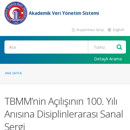
Akademik Veri Yönetim Sistemi
Araştırmacı Girişi
English
Ara
Detaylı Arama
ANA SAYFA
TBMM’nin Açılışının 100. Yılı
Anısına Disiplinlerarası Sanal
Sergi