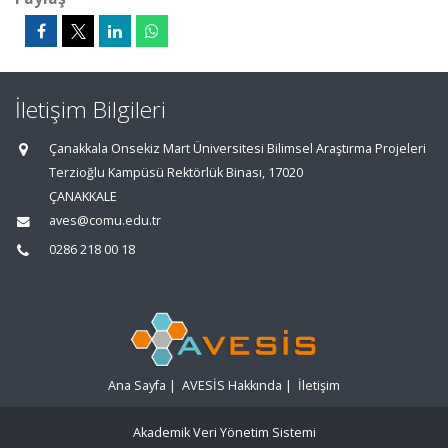
İletişim Bilgileri
Çanakkala Onsekiz Mart Üniversitesi Bilimsel Araştırma Projeleri
Terzioğlu Kampüsü Rektörlük Binası, 17020
ÇANAKKALE
aves@comu.edu.tr
0286 218 00 18
Ana Sayfa
|
AVESİS Hakkında
|
İletişim
Akademik Veri Yönetim Sistemi