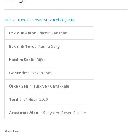
Arol Z.
,
Tunç O.
,
Coşar M.
,
Yücel Coşar M.
Etkinlik Alanı:
Plastik Sanatlar
Etkinlik Türü:
Karma Sergi
Katılım Şekli:
Diğer
Gösterim:
Özgün Eser
Ülke / Şehir
Türkiye / Çanakkale
Tarih:
01 Nisan 2020
Araştırma Alanı:
Sosyal ve Beşeri Bilimler
Paylaş