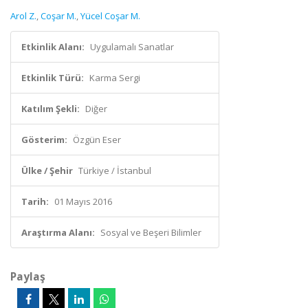
Arol Z.
,
Coşar M.
,
Yücel Coşar M.
Etkinlik Alanı:
Uygulamalı Sanatlar
Etkinlik Türü:
Karma Sergi
Katılım Şekli:
Diğer
Gösterim:
Özgün Eser
Ülke / Şehir
Türkiye / İstanbul
Tarih:
01 Mayıs 2016
Araştırma Alanı:
Sosyal ve Beşeri Bilimler
Paylaş