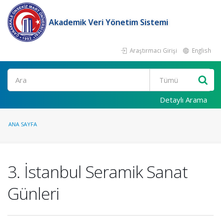
Akademik Veri Yönetim Sistemi
Araştırmacı Girişi
English
Ara
Detaylı Arama
ANA SAYFA
3. İstanbul Seramik Sanat
Günleri