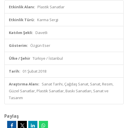
Etkinlik Alanı:
Plastik Sanatlar
Etkinlik Türü:
Karma Sergi
Katılım Şekli:
Davetli
Gösterim:
Özgün Eser
Ülke / Şehir
Türkiye / İstanbul
Tarih:
01 Şubat 2018
Araştırma Alanı:
Sanat Tarihi, Çağdaş Sanat, Sanat, Resim,
Güzel Sanatlar, Plastik Sanatlar, Baskı Sanatları, Sanat ve
Tasarım
Paylaş