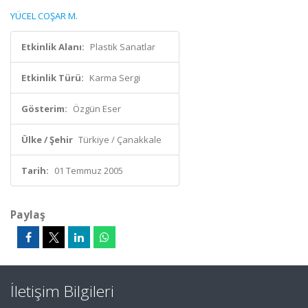
YÜCEL COŞAR M.
Etkinlik Alanı:
Plastik Sanatlar
Etkinlik Türü:
Karma Sergi
Gösterim:
Özgün Eser
Ülke / Şehir
Türkiye / Çanakkale
Tarih:
01 Temmuz 2005
Paylaş
İletişim Bilgileri