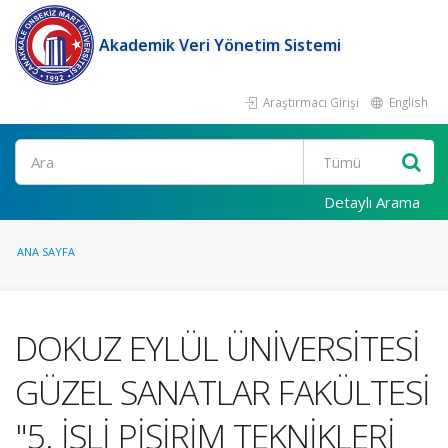
Akademik Veri Yönetim Sistemi
Araştırmacı Girişi
English
Ara
Detaylı Arama
ANA SAYFA
DOKUZ EYLÜL ÜNİVERSİTESİ
GÜZEL SANATLAR FAKÜLTESİ
"5. İSLİ PİŞİRİM TEKNİKLERİ