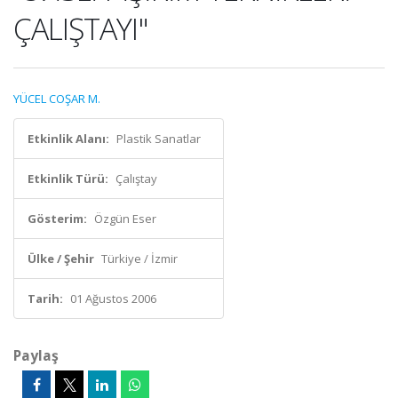
ÇALIŞTAYI"
YÜCEL COŞAR M.
Etkinlik Alanı:
Plastik Sanatlar
Etkinlik Türü:
Çalıştay
Gösterim:
Özgün Eser
Ülke / Şehir
Türkiye / İzmir
Tarih:
01 Ağustos 2006
Paylaş