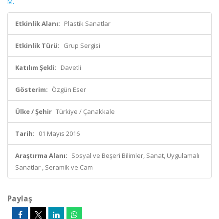
M.
Etkinlik Alanı:
Plastik Sanatlar
Etkinlik Türü:
Grup Sergisi
Katılım Şekli:
Davetli
Gösterim:
Özgün Eser
Ülke / Şehir
Türkiye / Çanakkale
Tarih:
01 Mayıs 2016
Araştırma Alanı:
Sosyal ve Beşeri Bilimler, Sanat, Uygulamalı
Sanatlar , Seramik ve Cam
Paylaş