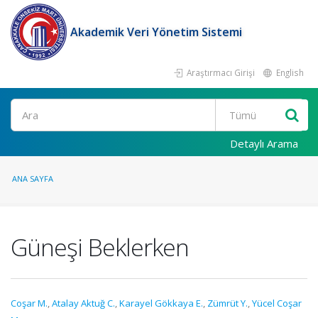
Akademik Veri Yönetim Sistemi
Araştırmacı Girişi
English
Ara
Detaylı Arama
ANA SAYFA
Güneşi Beklerken
Coşar M.
,
Atalay Aktuğ C.
,
Karayel Gökkaya E.
,
Zümrüt Y.
,
Yücel Coşar