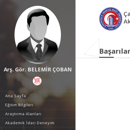
Ça
Ak
Başarılar
Arş. Gör. BELEMİR ÇOBAN
Ana Sayfa
Eğitim Bilgileri
Araştırma Alanları
Akademik İdari Deneyim