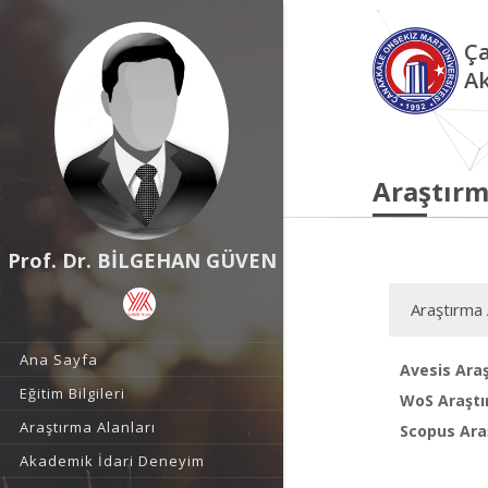
Ça
Ak
Araştırm
Prof. Dr. BİLGEHAN GÜVEN
Araştırma 
Ana Sayfa
Avesis Araş
Eğitim Bilgileri
WoS Araştı
Araştırma Alanları
Scopus Araş
Akademik İdari Deneyim