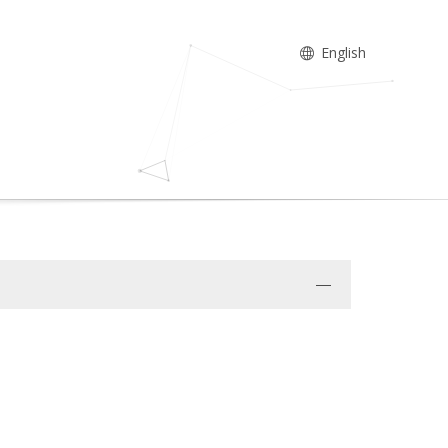
English