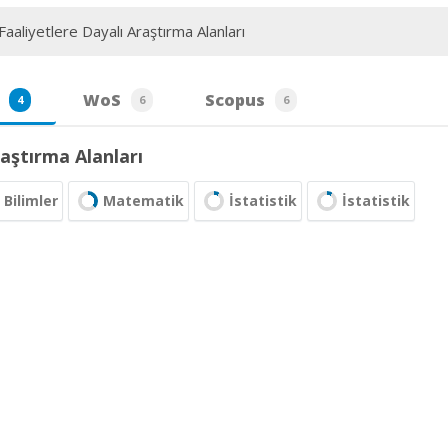
aaliyetlere Dayalı Araştırma Alanları
WoS
Scopus
4
6
6
aştırma Alanları
Bilimler
Matematik
İstatistik
İstatistik