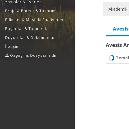
Yayınlar & Eserler
Akademik F
Proje & Patent & Tasarım
Bilimsel & Mesleki Faaliyetler
Avesis
Başarılar & Tanınırlık
Duyurular & Dokümanlar
Avesis Ar
İletişim
Özgeçmiş Dosyası İndir
Temel 