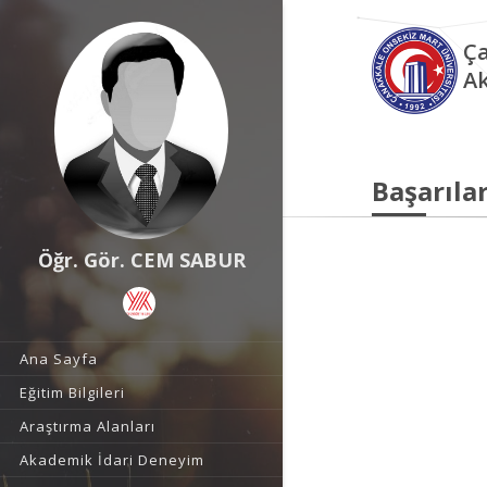
Ça
Ak
Başarılar
Öğr. Gör. CEM SABUR
Ana Sayfa
Eğitim Bilgileri
Araştırma Alanları
Akademik İdari Deneyim