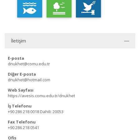
İletişim
E-posta
dnukhet@comu.edu.tr
Diğer E-posta
dnukhet@hotmail.com
Web Sayfası
https://avesis.comu.edu.tr/dnukhet
İş Telefonu
+90 286 218 0018
Dahili: 20053
Fax Telefonu
+90 286 218 0541
Ofis