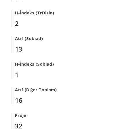
H-İndeks (TrDizin)
2
Atıf (Sobiad)
13
H-İndeks (Sobiad)
1
Atıf (Diğer Toplam)
16
Proje
32