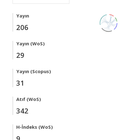
Yayın
206
Yayın (WoS)
29
Yayın (Scopus)
31
Atıf (WoS)
342
H-İndeks (WoS)
9