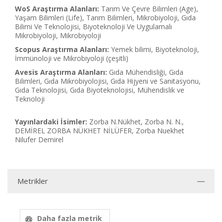
WoS Araştırma Alanları:
Tarım Ve Çevre Bilimleri (Age),
Yaşam Bilimleri (Life), Tarım Bilimleri, Mikrobiyoloji, Gıda
Bilimi Ve Teknolojisi, Biyoteknoloji Ve Uygulamalı
Mikrobiyoloji, Mikrobiyoloji
Scopus Araştırma Alanları:
Yemek bilimi, Biyoteknoloji,
İmmünoloji ve Mikrobiyoloji (çeşitli)
Avesis Araştırma Alanları:
Gıda Mühendisliği, Gıda
Bilimleri, Gıda Mikrobiyolojisi, Gıda Hijyeni ve Sanitasyonu,
Gıda Teknolojisi, Gıda Biyoteknolojisi, Mühendislik ve
Teknoloji
Yayınlardaki İsimler:
Zorba N.Nükhet, Zorba N. N.,
DEMİREL ZORBA NÜKHET NİLÜFER, Zorba Nuekhet
Nilufer Demirel
Metrikler
Daha fazla metrik