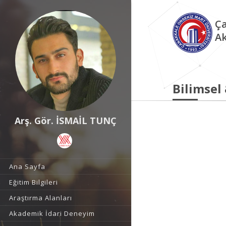
Ça
Ak
Bilimsel
Arş. Gör. İSMAİL TUNÇ
Ana Sayfa
Eğitim Bilgileri
Araştırma Alanları
Akademik İdari Deneyim