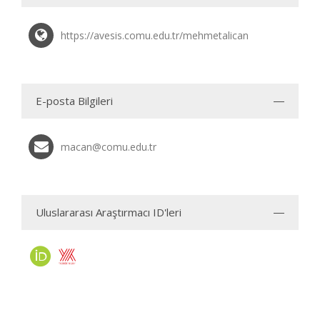
https://avesis.comu.edu.tr/mehmetalican
E-posta Bilgileri
macan@comu.edu.tr
Uluslararası Araştırmacı ID'leri