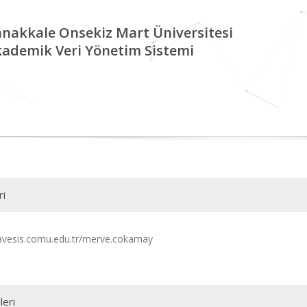
nakkale Onsekiz Mart Üniversitesi
ademik Veri Yönetim Sistemi
ri
/avesis.comu.edu.tr/merve.cokamay
leri