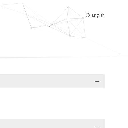
English