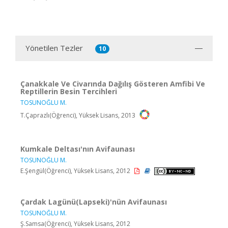
Yönetilen Tezler
10
Çanakkale Ve Civarında Dağılış Gösteren Amfibi Ve
Reptillerin Besin Tercihleri
TOSUNOĞLU M.
T.Çaprazlı(Öğrenci), Yüksek Lisans, 2013
Kumkale Deltası'nın Avifaunası
TOSUNOĞLU M.
E.Şengül(Öğrenci), Yüksek Lisans, 2012
Çardak Lagünü(Lapseki)'nün Avifaunası
TOSUNOĞLU M.
Ş.Samsa(Öğrenci), Yüksek Lisans, 2012