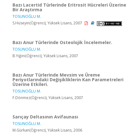
Bazı Lacertid Türlerinde Eritrosit Hücreleri Üzerine
Bir Araştırma
TOSUNOĞLU M.
S.Hüseyin(Öğrenci), Yüksek Lisans, 2007
Bazı Anur Türlerinde Osteolojik İncelemeler.
TOSUNOĞLU M.
B.Yiğini(Öğrenci), Yüksek Lisans, 2007
Bazı Anur Türlerinde Mevsim ve Üreme
Periyotlarındaki Değişikliklerin Kan Parametreleri
Üzerine Etkileri.
TOSUNOĞLU M.
F.Dönmez(Öğrenci), Yüksek Lisans, 2007
Sarıçay Deltasının Avifaunası
TOSUNOĞLU M.
M.Gürkan(Öğrenci), Yüksek Lisans, 2006