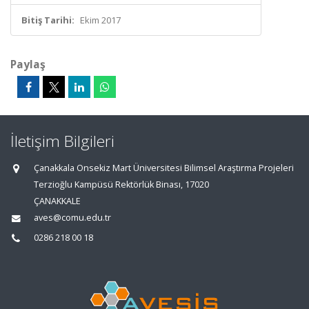
Bitiş Tarihi:
Ekim 2017
Paylaş
İletişim Bilgileri
Çanakkala Onsekiz Mart Üniversitesi Bilimsel Araştırma Projeleri
Terzioğlu Kampüsü Rektörlük Binası, 17020
ÇANAKKALE
aves@comu.edu.tr
0286 218 00 18