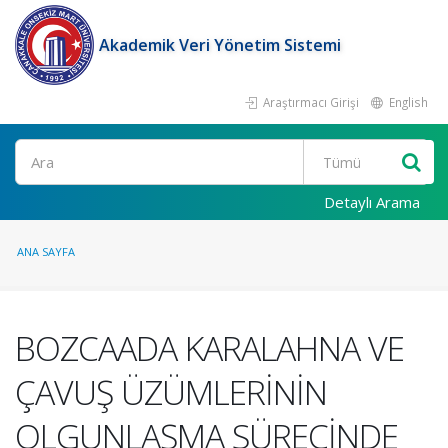
Akademik Veri Yönetim Sistemi
Araştırmacı Girişi
English
Ara
Detaylı Arama
ANA SAYFA
BOZCAADA KARALAHNA VE
ÇAVUŞ ÜZÜMLERİNİN
OLGUNLAŞMA SÜRECİNDE