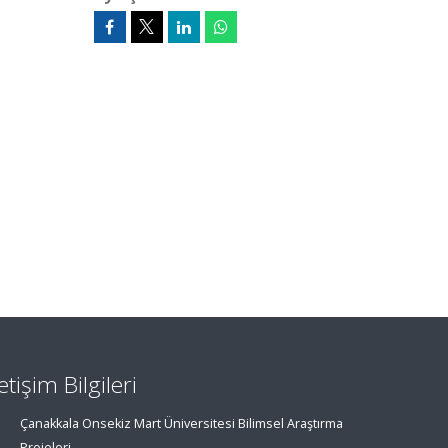
letişim Bilgileri
Çanakkala Onsekiz Mart Üniversitesi Bilimsel Araştırma
Projeleri