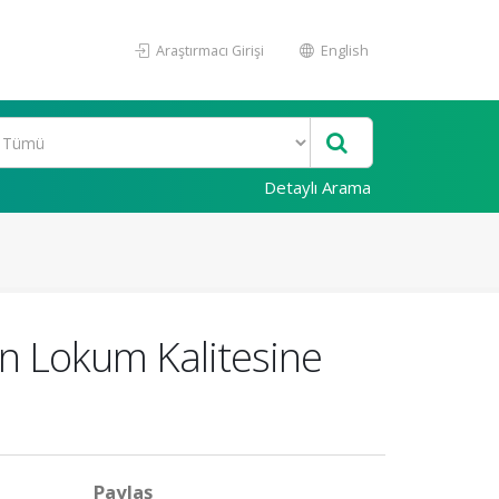
Araştırmacı Girişi
English
Detaylı Arama
in Lokum Kalitesine
Paylaş