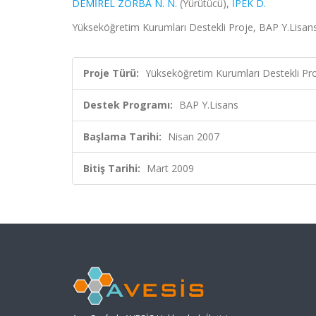
DEMİREL ZORBA N. N.
(Yürütücü),
İPEK D.
Yükseköğretim Kurumları Destekli Proje, BAP Y.Lisan
Proje Türü:
Yükseköğretim Kurumları Destekli Pr
Destek Programı:
BAP Y.Lisans
Başlama Tarihi:
Nisan 2007
Bitiş Tarihi:
Mart 2009