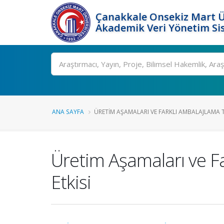
Çanakkale Onsekiz Mart Ü
Akademik Veri Yönetim Si
Ara
ANA SAYFA
ÜRETIM AŞAMALARI VE FARKLI AMBALAJLAMA T.
Üretim Aşamaları ve Fa
Etkisi