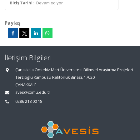
Bitiş Tarihi:
Devam ediyor
Paylaş
İletişim Bilgileri
Çanakkala Onsekiz Mart Üniversitesi Bilimsel Araştırma Projeleri
Terzioğlu Kampüsü Rektörlük Binası, 17020
ÇANAKKALE
aves@comu.edu.tr
0286 218 00 18