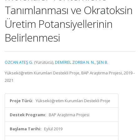
Tanımlanması ve Okratoksin
Üretim Potansiyellerinin
Belirlenmesi
ÖZCAN ATEŞ G.
(Yürütücü),
DEMİREL ZORBA N. N.
,
ŞEN B.
Yükseköğretim Kurumları Destekli Proje, BAP Araştırma Projesi, 2019 -
2021
Proje Türü:
Yükseköğretim Kurumları Destekli Proje
Destek Programı:
BAP Araştırma Projesi
Başlama Tarihi:
Eylül 2019