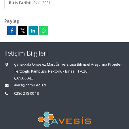
Bitiş Tarihi:
Eylül 2021
Paylaş
İletişim Bilgileri
Çanakkala Onsekiz Mart Üniversitesi Bilimsel Araştırma Projeleri
Terzioğlu Kampüsü Rektörlük Binası, 17020
ÇANAKKALE
aves@comu.edu.tr
0286 218 00 18