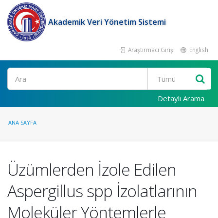
Akademik Veri Yönetim Sistemi
Araştırmacı Girişi
English
Ara
Detaylı Arama
ANA SAYFA
Üzümlerden İzole Edilen
Aspergillus spp İzolatlarının
Moleküler Yöntemlerle