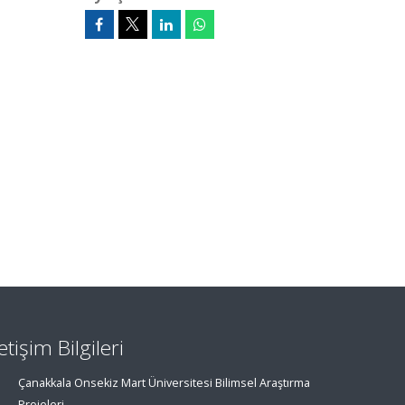
letişim Bilgileri
Çanakkala Onsekiz Mart Üniversitesi Bilimsel Araştırma
Projeleri