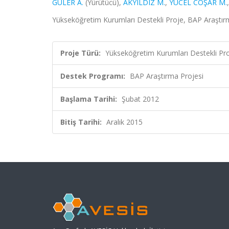
GÜLER A.
(Yürütücü),
AKYILDIZ M.
,
YÜCEL COŞAR M.
Yükseköğretim Kurumları Destekli Proje, BAP Araştır
Proje Türü:
Yükseköğretim Kurumları Destekli Pr
Destek Programı:
BAP Araştırma Projesi
Başlama Tarihi:
Şubat 2012
Bitiş Tarihi:
Aralık 2015