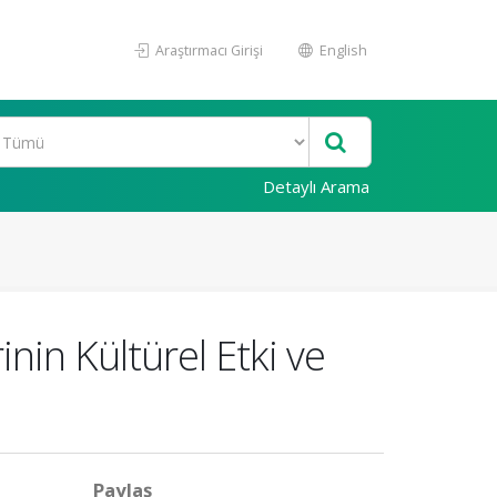
Araştırmacı Girişi
English
Detaylı Arama
nin Kültürel Etki ve
Paylaş