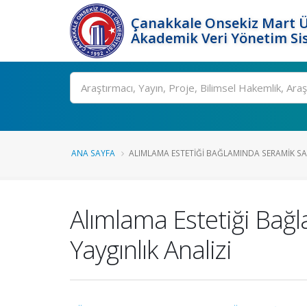
Çanakkale Onsekiz Mart Ü
Akademik Veri Yönetim Si
Ara
ANA SAYFA
ALIMLAMA ESTETIĞI BAĞLAMINDA SERAMIK SAN
Alımlama Estetiği Bağl
Yaygınlık Analizi