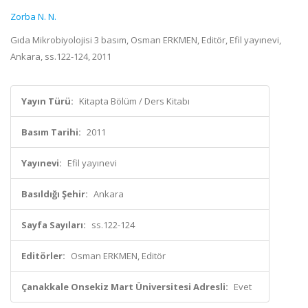
Zorba N. N.
Gıda Mikrobiyolojisi 3 basım, Osman ERKMEN, Editör, Efil yayınevi,
Ankara, ss.122-124, 2011
Yayın Türü:
Kitapta Bölüm / Ders Kitabı
Basım Tarihi:
2011
Yayınevi:
Efil yayınevi
Basıldığı Şehir:
Ankara
Sayfa Sayıları:
ss.122-124
Editörler:
Osman ERKMEN, Editör
Çanakkale Onsekiz Mart Üniversitesi Adresli:
Evet