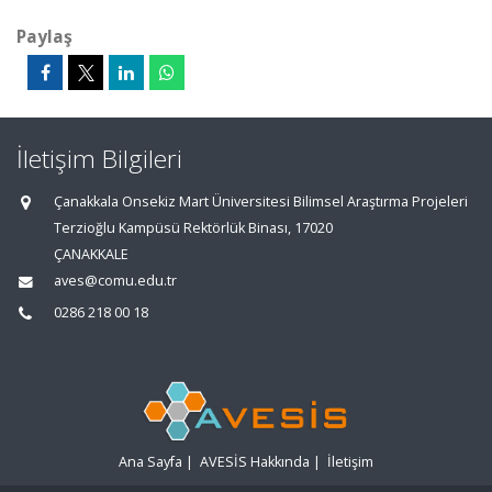
Paylaş
İletişim Bilgileri
Çanakkala Onsekiz Mart Üniversitesi Bilimsel Araştırma Projeleri
Terzioğlu Kampüsü Rektörlük Binası, 17020
ÇANAKKALE
aves@comu.edu.tr
0286 218 00 18
Ana Sayfa
|
AVESİS Hakkında
|
İletişim