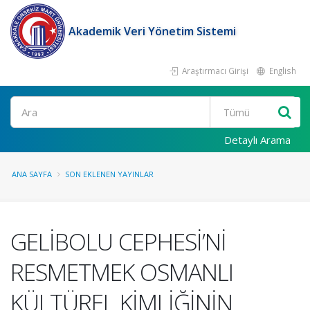
Akademik Veri Yönetim Sistemi
Araştırmacı Girişi
English
Ara
Detaylı Arama
ANA SAYFA
SON EKLENEN YAYINLAR
GELİBOLU CEPHESİ’Nİ
RESMETMEK OSMANLI
KÜLTÜREL KİMLİĞİNİN