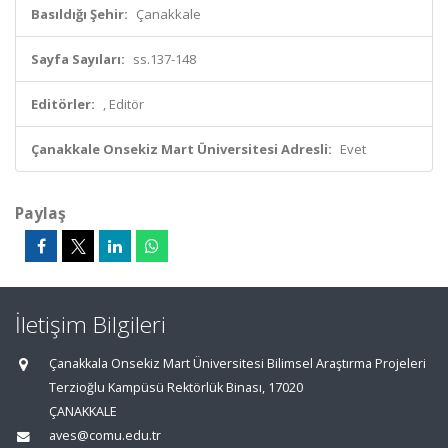
Basıldığı Şehir:
Çanakkale
Sayfa Sayıları:
ss.137-148
Editörler:
, Editör
Çanakkale Onsekiz Mart Üniversitesi Adresli:
Evet
Paylaş
İletişim Bilgileri
Çanakkala Onsekiz Mart Üniversitesi Bilimsel Araştırma Projeleri
Terzioğlu Kampüsü Rektörlük Binası, 17020
ÇANAKKALE
aves@comu.edu.tr