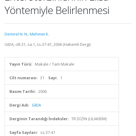
Yöntemiyle Belirlenmesi
Demirel N. N.
,
Mehmet K.
GIDA, cilt.31, sa.1, ss.37-41, 2006 (Hakemli Dergi)
Yayın Türü:
Makale / Tam Makale
Cilt numarası:
31
Sayı:
1
Basım Tarihi:
2006
Dergi Adı:
GIDA
Derginin Tarandığı İndeksler:
TR DİZİN (ULAKBİM)
Sayfa Sayıları:
ss.37-41