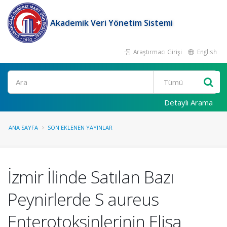
Akademik Veri Yönetim Sistemi
Araştırmacı Girişi
English
Ara
Detaylı Arama
ANA SAYFA
SON EKLENEN YAYINLAR
İzmir İlinde Satılan Bazı
Peynirlerde S aureus
Enterotoksinlerinin Elisa