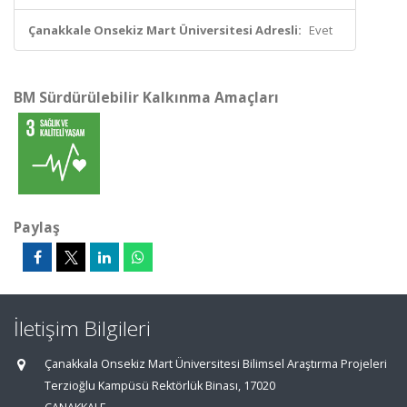
Çanakkale Onsekiz Mart Üniversitesi Adresli:
Evet
BM Sürdürülebilir Kalkınma Amaçları
Paylaş
İletişim Bilgileri
Çanakkala Onsekiz Mart Üniversitesi Bilimsel Araştırma Projeleri
Terzioğlu Kampüsü Rektörlük Binası, 17020