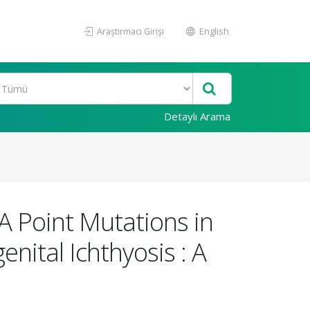
Araştırmacı Girişi
English
Detaylı Arama
 Point Mutations in
ital Ichthyosis : A