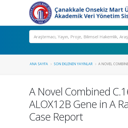
Çanakkale Onsekiz Mart Ü
Akademik Veri Yönetim Si
Ara
ANA SAYFA
SON EKLENEN YAYINLAR
A NOVEL COMBINE
A Novel Combined C.1
ALOX12B Gene in A Rar
Case Report