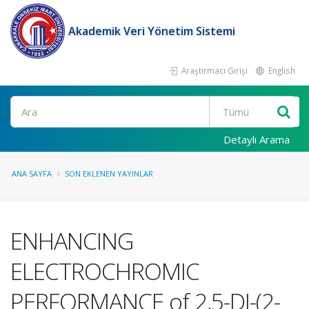
Akademik Veri Yönetim Sistemi
Araştırmacı Girişi
English
Ara
Detaylı Arama
ANA SAYFA
SON EKLENEN YAYINLAR
ENHANCING
ELECTROCHROMIC
PERFORMANCE of 2,5-DI-(2-