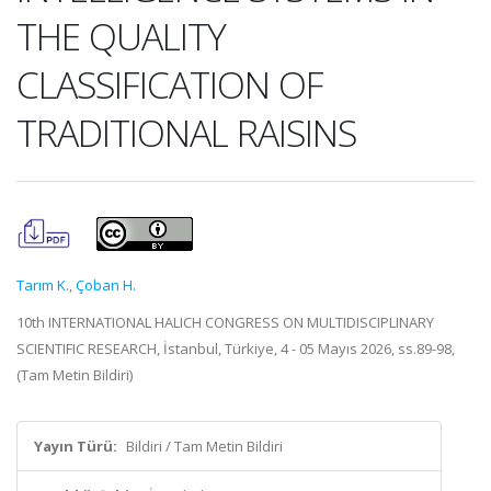
THE QUALITY
CLASSIFICATION OF
TRADITIONAL RAISINS
Tarım K.
,
Çoban H.
10th INTERNATIONAL HALICH CONGRESS ON MULTIDISCIPLINARY
SCIENTIFIC RESEARCH, İstanbul, Türkiye, 4 - 05 Mayıs 2026, ss.89-98,
(Tam Metin Bildiri)
Yayın Türü:
Bildiri / Tam Metin Bildiri