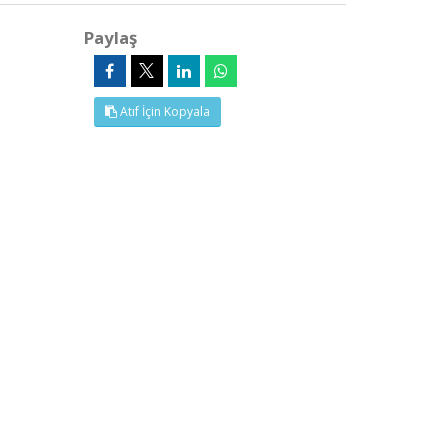
Paylaş
Atıf İçin Kopyala