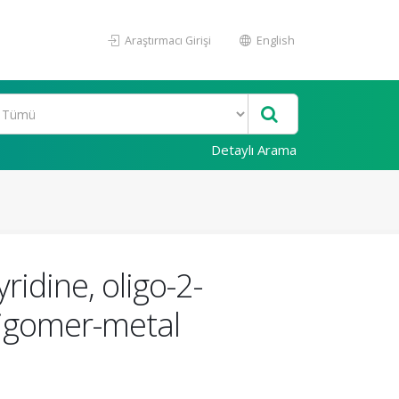
Araştırmacı Girişi
English
Detaylı Arama
ridine, oligo-2-
oligomer-metal