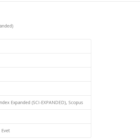
panded)
 Index Expanded (SCI-EXPANDED), Scopus
Evet