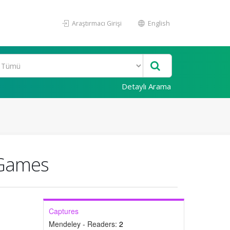
Araştırmacı Girişi
English
Detaylı Arama
 Games
Captures
Mendeley - Readers:
2