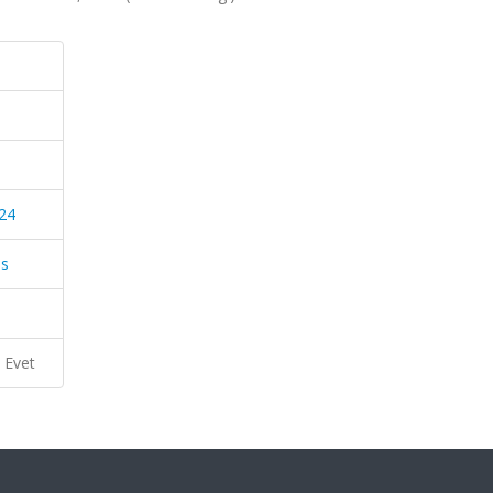
24
ls
Evet