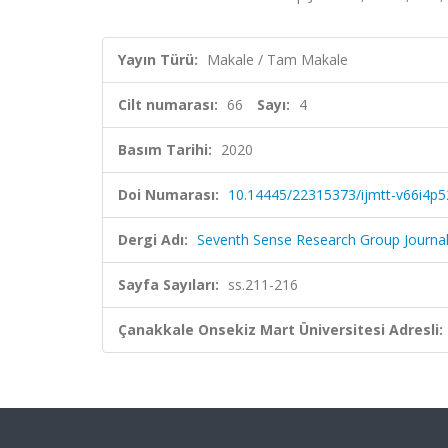
Yayın Türü:
Makale / Tam Makale
Cilt numarası:
66
Sayı:
4
Basım Tarihi:
2020
Doi Numarası:
10.14445/22315373/ijmtt-v66i4p5
Dergi Adı:
Seventh Sense Research Group Journa
Sayfa Sayıları:
ss.211-216
Çanakkale Onsekiz Mart Üniversitesi Adresli: