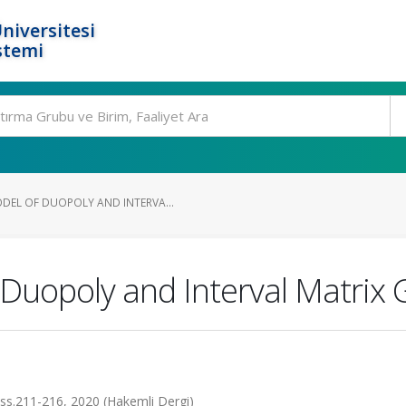
niversitesi
stemi
EL OF DUOPOLY AND INTERVA...
Duopoly and Interval Matrix
 ss.211-216, 2020 (Hakemli Dergi)