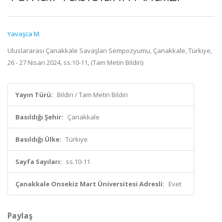
Yavaşca M.
Uluslararası Çanakkale Savaşları Sempozyumu, Çanakkale, Türkiye,
26 - 27 Nisan 2024, ss.10-11, (Tam Metin Bildiri)
Yayın Türü:
Bildiri / Tam Metin Bildiri
Basıldığı Şehir:
Çanakkale
Basıldığı Ülke:
Türkiye
Sayfa Sayıları:
ss.10-11
Çanakkale Onsekiz Mart Üniversitesi Adresli:
Evet
Paylaş