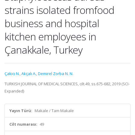
strains isolated fromfood
business and hospital
kitchen employees in
Çanakkale, Turkey
Çakıcı N.
,
Akçalı A.
,
Demirel Zorba N. N.
TURKISH JOURNAL OF MEDICAL SCIENCES, cilt.49, ss.675-682, 2019 (SCI-
Expanded)
Yayın Türü:
Makale / Tam Makale
Cilt numarası:
49