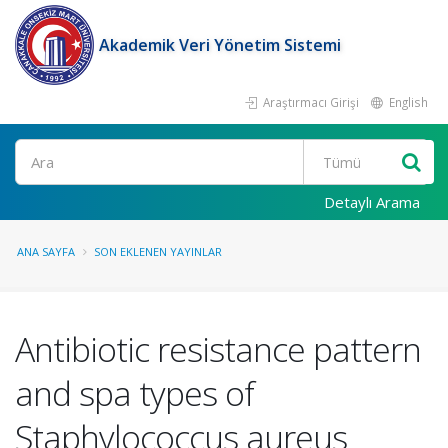
Akademik Veri Yönetim Sistemi
Araştırmacı Girişi
English
Ara
Detaylı Arama
ANA SAYFA
SON EKLENEN YAYINLAR
Antibiotic resistance pattern
and spa types of
Staphylococcus aureus