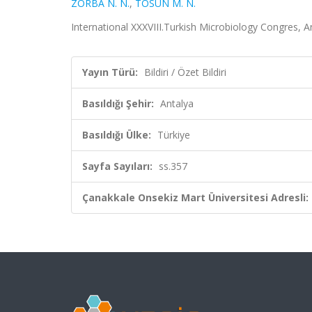
ZORBA N. N.
,
TOSUN M. N.
International XXXVIII.Turkish Microbiology Congres, Ant
Yayın Türü:
Bildiri / Özet Bildiri
Basıldığı Şehir:
Antalya
Basıldığı Ülke:
Türkiye
Sayfa Sayıları:
ss.357
Çanakkale Onsekiz Mart Üniversitesi Adresli: