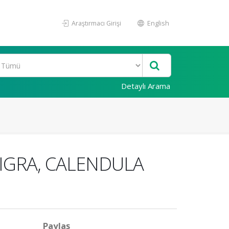
Araştırmacı Girişi
English
Detaylı Arama
IGRA, CALENDULA
Paylaş