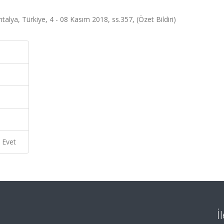
alya, Türkiye, 4 - 08 Kasım 2018, ss.357, (Özet Bildiri)
Evet
İ