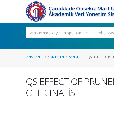
Çanakkale Onsekiz Mart Ü
Akademik Veri Yönetim Si
Ara
ANA SAYFA
SON EKLENEN YAYINLAR
QS EFFECT OF PRU
QS EFFECT OF PRUNE
OFFICINALİS