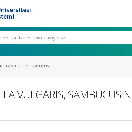
niversitesi
stemi
NELLA VULGARIS, SAMBUCUS...
LLA VULGARIS, SAMBUCUS N