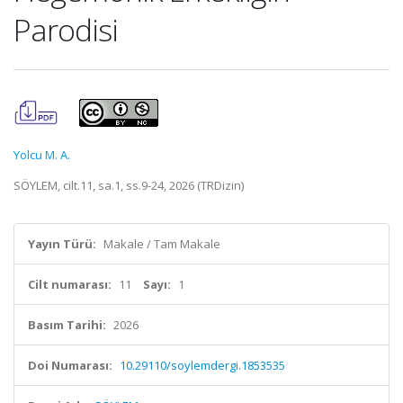
Parodisi
Yolcu M. A.
SÖYLEM, cilt.11, sa.1, ss.9-24, 2026 (TRDizin)
Yayın Türü:
Makale / Tam Makale
Cilt numarası:
11
Sayı:
1
Basım Tarihi:
2026
Doi Numarası:
10.29110/soylemdergi.1853535