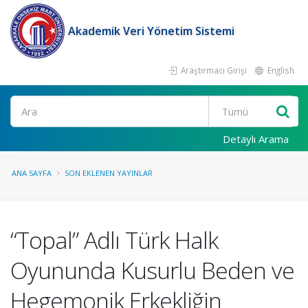
Akademik Veri Yönetim Sistemi
Araştırmacı Girişi
English
Ara
Detaylı Arama
ANA SAYFA
SON EKLENEN YAYINLAR
“Topal” Adlı Türk Halk
Oyununda Kusurlu Beden ve
Hegemonik Erkekliğin