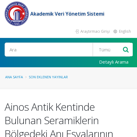
Akademik Veri Yönetim Sistemi
Araştırmacı Girişi
English
Ara
Detaylı Arama
ANA SAYFA
SON EKLENEN YAYINLAR
Ainos Antik Kentinde
Bulunan Seramiklerin
Bölgedeki Anı Eşyalarının