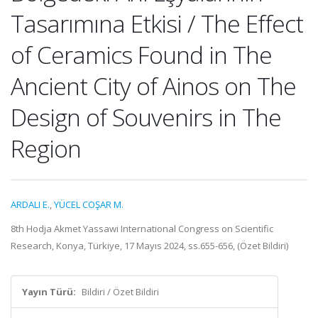
Tasarımına Etkisi / The Effect
of Ceramics Found in The
Ancient City of Ainos on The
Design of Souvenirs in The
Region
ARDALI E.
,
YÜCEL COŞAR M.
8th Hodja Akmet Yassawi International Congress on Scientific
Research, Konya, Türkiye, 17 Mayıs 2024, ss.655-656, (Özet Bildiri)
Yayın Türü:
Bildiri / Özet Bildiri