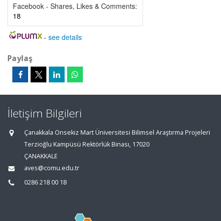
Facebook - Shares, Likes & Comments:
18
-
see details
Paylaş
İletişim Bilgileri
Çanakkala Onsekiz Mart Üniversitesi Bilimsel Araştırma Projeleri
Terzioğlu Kampüsü Rektörlük Binası, 17020
ÇANAKKALE
aves@comu.edu.tr
0286 218 00 18