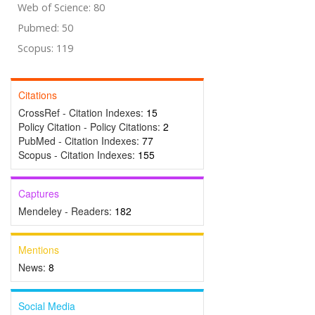
Web of Science: 80
Pubmed: 50
Scopus: 119
Citations
CrossRef - Citation Indexes:
15
Policy Citation - Policy Citations:
2
PubMed - Citation Indexes:
77
Scopus - Citation Indexes:
155
Captures
Mendeley - Readers:
182
Mentions
News:
8
Social Media