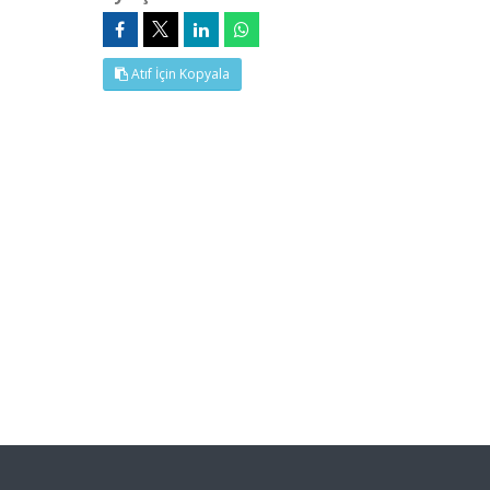
Atıf İçin Kopyala