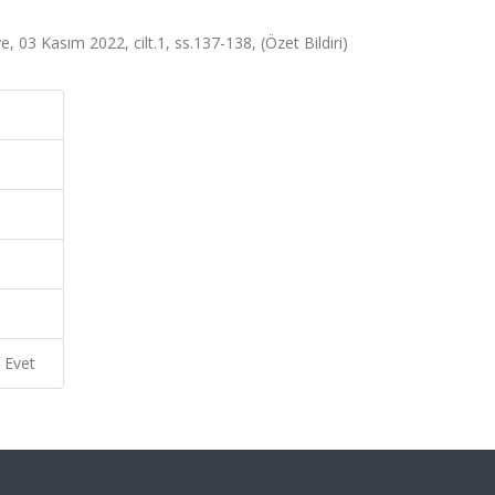
, 03 Kasım 2022, cilt.1, ss.137-138, (Özet Bildiri)
Evet