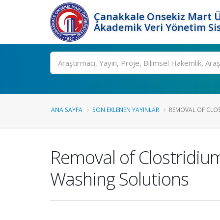
Çanakkale Onsekiz Mart Ü
Akademik Veri Yönetim Si
Ara
ANA SAYFA
SON EKLENEN YAYINLAR
REMOVAL OF CLOST
Removal of Clostridium 
Washing Solutions