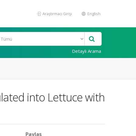
Araştırmacı Girişi
English
Detaylı Arama
ulated into Lettuce with
Paylaş