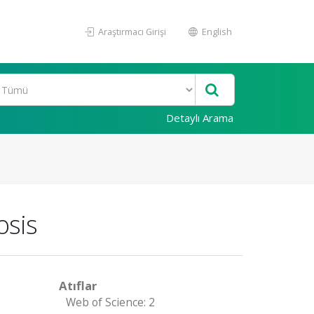
Araştırmacı Girişi
English
Detaylı Arama
osis
Atıflar
Web of Science: 2