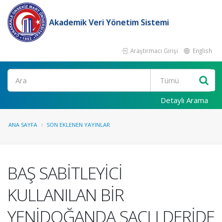
Akademik Veri Yönetim Sistemi
Araştırmacı Girişi
English
Ara
Detaylı Arama
ANA SAYFA
SON EKLENEN YAYINLAR
BAŞ SABİTLEYİCİ
KULLANILAN BİR
YENİDOĞANDA SAÇLI DERİDE