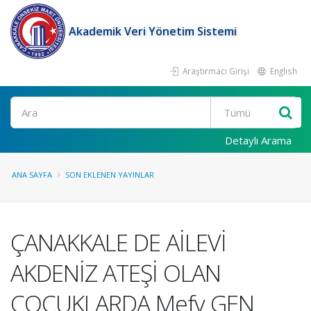
Akademik Veri Yönetim Sistemi
Araştırmacı Girişi
English
Ara
Detaylı Arama
ANA SAYFA
SON EKLENEN YAYINLAR
ÇANAKKALE DE AİLEVİ
AKDENİZ ATEŞİ OLAN
ÇOCUKLARDA Mefv GEN