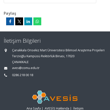
Paylaş
İletişim Bilgileri
Çanakkala Onsekiz Mart Üniversitesi Bilimsel Araştırma Projeleri
Terzioğlu Kampüsü Rektörlük Binası, 17020
ÇANAKKALE
aves@comu.edu.tr
0286 218 00 18
Ana Sayfa
|
AVESİS Hakkında
|
İletişim