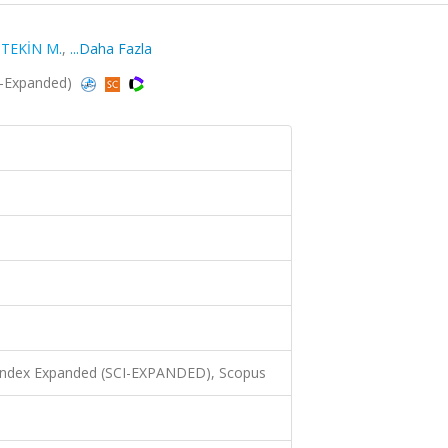
,
TEKİN M.
,
...Daha Fazla
CI-Expanded)
 Index Expanded (SCI-EXPANDED), Scopus