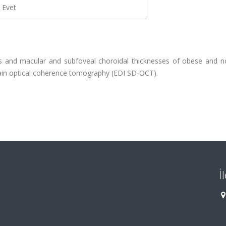
Evet
rs and macular and subfoveal choroidal thicknesses of obese and 
ain optical coherence tomography (EDI SD-OCT).
İ