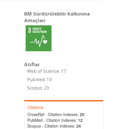
BM Sürdürülebilir Kalkınma
Amaçları
Atıflar
Web of Science: 17
Pubmed: 10
Scopus: 23
Citations
CrossRef - Citation Indexes:
20
PubMed - Citation Indexes:
12
Scopus - Citation Indexes:
24