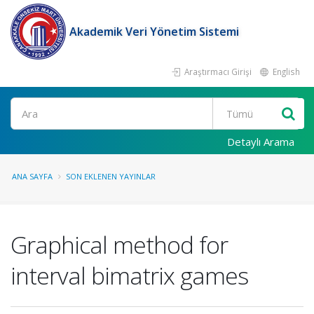
Akademik Veri Yönetim Sistemi
Araştırmacı Girişi
English
Ara
Detaylı Arama
ANA SAYFA
SON EKLENEN YAYINLAR
Graphical method for
interval bimatrix games