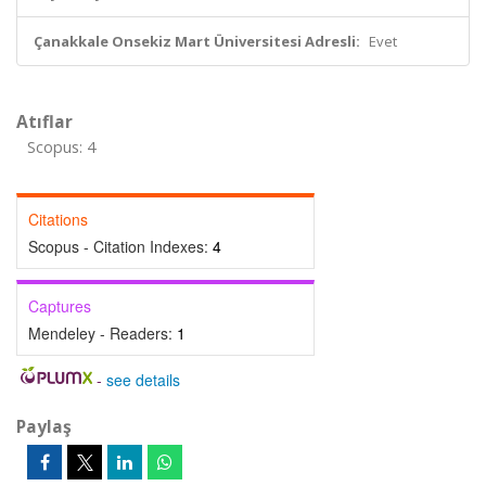
Çanakkale Onsekiz Mart Üniversitesi Adresli:
Evet
Atıflar
Scopus: 4
Citations
Scopus - Citation Indexes:
4
Captures
Mendeley - Readers:
1
-
see details
Paylaş