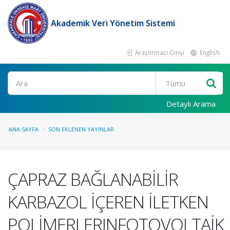
Akademik Veri Yönetim Sistemi
Araştırmacı Girişi
English
Ara
Detaylı Arama
ANA SAYFA
SON EKLENEN YAYINLAR
ÇAPRAZ BAĞLANABİLİR
KARBAZOL İÇEREN İLETKEN
POLİMERLERINFOTOVOLTAİK