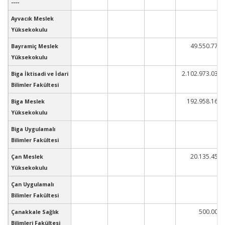
----
Ayvacık Meslek
Yüksekokulu
49.550.773
Bayramiç Meslek
Yüksekokulu
2.102.973.036
Biga İktisadi ve İdari
Bilimler Fakültesi
192.958.167
Biga Meslek
Yüksekokulu
Biga Uygulamalı
Bilimler Fakültesi
20.135.457
Çan Meslek
Yüksekokulu
Çan Uygulamalı
Bilimler Fakültesi
500.000
Çanakkale Sağlık
Bilimleri Fakültesi