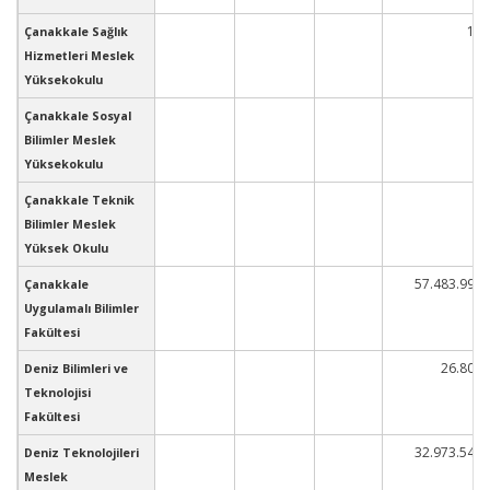
10
Çanakkale Sağlık
Hizmetleri Meslek
Yüksekokulu
Çanakkale Sosyal
Bilimler Meslek
Yüksekokulu
Çanakkale Teknik
Bilimler Meslek
Yüksek Okulu
57.483.996
Çanakkale
Uygulamalı Bilimler
Fakültesi
26.800
Deniz Bilimleri ve
Teknolojisi
Fakültesi
32.973.540
Deniz Teknolojileri
Meslek