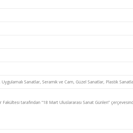
t, Uygulamalı Sanatlar, Seramik ve Cam, Güzel Sanatlar, Plastik Sanatl
 Fakültesi tarafından “18 Mart Uluslararası Sanat Günleri” çerçevesin