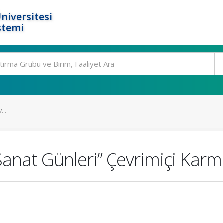
niversitesi
stemi
...
Sanat Günleri” Çevrimiçi Karm