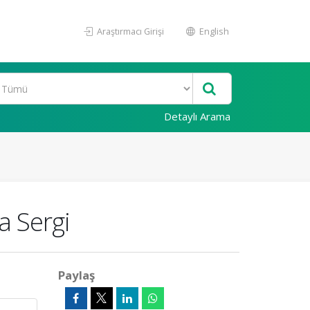
Araştırmacı Girişi
English
Detaylı Arama
a Sergi
Paylaş