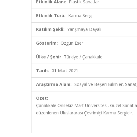
Etkinlik Alanı:
Plastik Sanatlar
Etkinlik Türü:
Karma Sergi
Katılım Şekli:
Yarışmaya Dayalı
Gösterim:
Özgün Eser
Ülke / Şehir
Türkiye / Çanakkale
Tarih:
01 Mart 2021
Araştırma Alanı:
Sosyal ve Beşeri Bilimler, Sana
Özet:
Çanakkale Onsekiz Mart Üniversitesi, Güzel Sanatlar
düzenlenen Uluslararası Çevrimiçi Karma Sergidir.