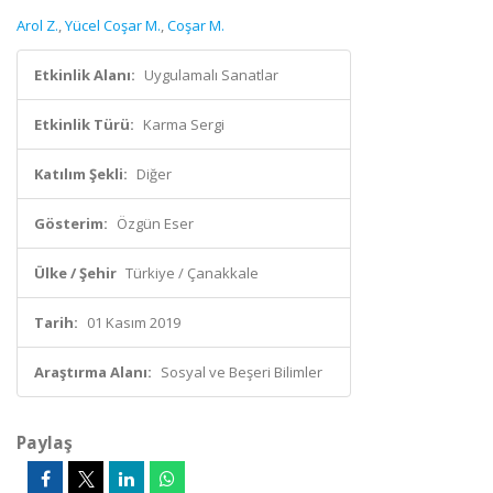
Arol Z.
,
Yücel Coşar M.
,
Coşar M.
Etkinlik Alanı:
Uygulamalı Sanatlar
Etkinlik Türü:
Karma Sergi
Katılım Şekli:
Diğer
Gösterim:
Özgün Eser
Ülke / Şehir
Türkiye / Çanakkale
Tarih:
01 Kasım 2019
Araştırma Alanı:
Sosyal ve Beşeri Bilimler
Paylaş