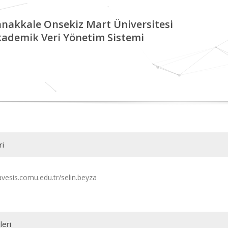
nakkale Onsekiz Mart Üniversitesi
ademik Veri Yönetim Sistemi
ri
avesis.comu.edu.tr/selin.beyza
leri