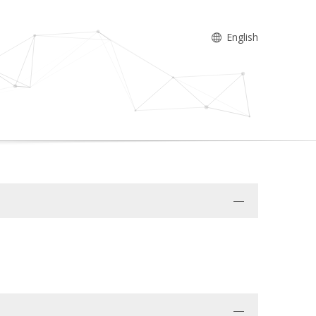
English