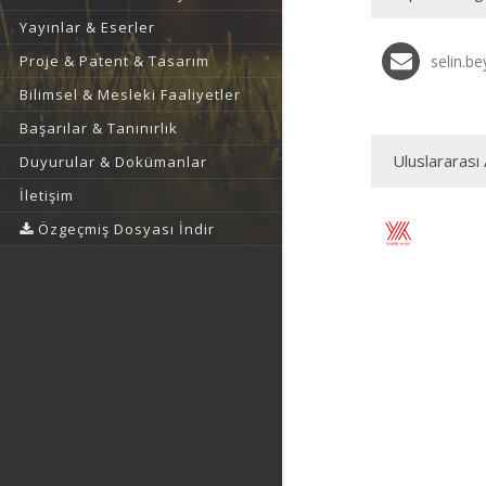
Yayınlar & Eserler
Proje & Patent & Tasarım
selin.b
Bilimsel & Mesleki Faaliyetler
Başarılar & Tanınırlık
Uluslararası 
Duyurular & Dokümanlar
İletişim
Özgeçmiş Dosyası İndir