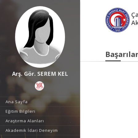
Ça
Ak
Başarılar
Arş. Gör. SEREM KEL
Ana Sayfa
Eğitim Bilgileri
Araştırma Alanları
Akademik İdari Deneyim